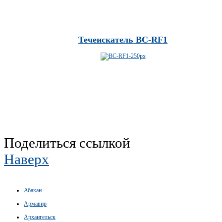
Течеискатель BC-RF1
Поделиться ссылкой
Наверх
Абакан
Армавир
Архангельск