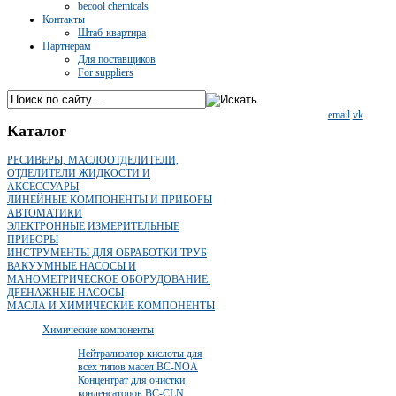
becool chemicals
Контакты
Штаб-квартира
Партнерам
Для поставщиков
For suppliers
email
vk
Каталог
РЕСИВЕРЫ, МАСЛООТДЕЛИТЕЛИ,
ОТДЕЛИТЕЛИ ЖИДКОСТИ И
АКСЕССУАРЫ
ЛИНЕЙНЫЕ КОМПОНЕНТЫ И ПРИБОРЫ
АВТОМАТИКИ
ЭЛЕКТРОННЫЕ ИЗМЕРИТЕЛЬНЫЕ
ПРИБОРЫ
ИНСТРУМЕНТЫ ДЛЯ ОБРАБОТКИ ТРУБ
ВАКУУМНЫЕ НАСОСЫ И
МАНОМЕТРИЧЕСКОЕ ОБОРУДОВАНИЕ.
ДРЕНАЖНЫЕ НАСОСЫ
МАСЛА И ХИМИЧЕСКИЕ КОМПОНЕНТЫ
Химические компоненты
Нейтрализатор кислоты для
всех типов масел BC-NOA
Концентрат для очистки
конденсаторов BC-CLN