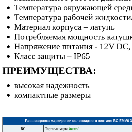
Температура окружающей среды 
Температура рабочей жидкости/г
Материал корпуса – латунь
Потребляемая мощность катушк
Напряжение питания - 12V DC, 
Класс защиты – IP65
ПРЕИМУЩЕСТВА:
высокая надежность
компактные размеры
Расшифровка маркировки соленоидного вентиля BC EMV6 38
ВС
Торговая марка
becool