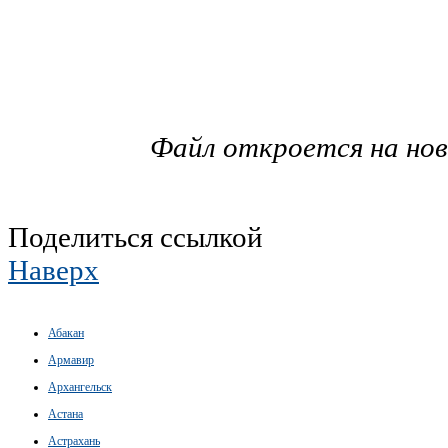
Файл откроется на но
Поделиться ссылкой
Наверх
Абакан
Армавир
Архангельск
Астана
Астрахань