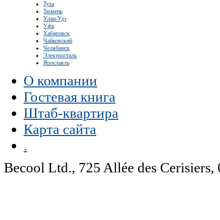
Тула
Тюмень
Улан-Удэ
Уфа
Хабаровск
Чайковский
Челябинск
Электросталь
Ярославль
О компании
Гостевая книга
Штаб-квартира
Карта сайта
.
Becool Ltd., 725 Allée des Cerisie