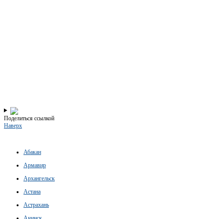
Поделиться ссылкой
Наверх
Абакан
Армавир
Архангельск
Астана
Астрахань
Ачинск