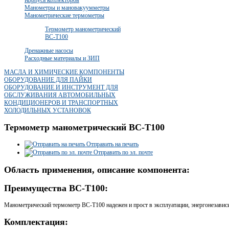
Манометры и мановакуумметры
Манометрические термометры
Термометр манометрический
BC-T100
Дренажные насосы
Расходные материалы и ЗИП
МАСЛА И ХИМИЧЕСКИЕ КОМПОНЕНТЫ
ОБОРУДОВАНИЕ ДЛЯ ПАЙКИ
ОБОРУДОВАНИЕ И ИНСТРУМЕНТ ДЛЯ
ОБСЛУЖИВАНИЯ АВТОМОБИЛЬНЫХ
КОНДИЦИОНЕРОВ И ТРАНСПОРТНЫХ
ХОЛОДИЛЬНЫХ УСТАНОВОК
Термометр манометрический BC-T100
Отправить на печать
Отправить по эл. почте
Область применения, описание компонента:
Преимущества BC-T100:
Манометрический термометр BC-T100 надежен и прост в эксплуатации, энергонезависи
Комплектация: