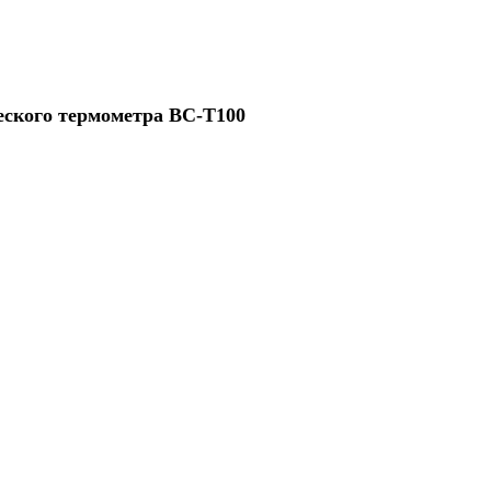
еского термометра BC-T100