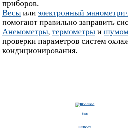
приборов.
Весы
или
электронный манометрич
помогают правильно заправить сис
Анемометры
,
термометры
и
шумом
проверки параметров систем охла
кондиционирования.
Весы