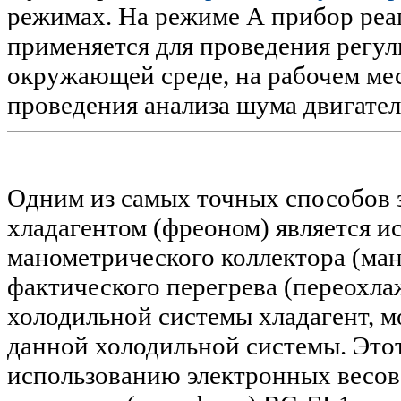
режимах. На режиме А прибор реа
применяется для проведения регу
окружающей среде, на рабочем мес
проведения анализа шума двигател
Одним из самых точных способов 
хладагентом (фреоном) является и
манометрического коллектора (ма
фактического перегрева (переохла
холодильной системы хладагент, м
данной холодильной системы. Этот
использованию электронных весо