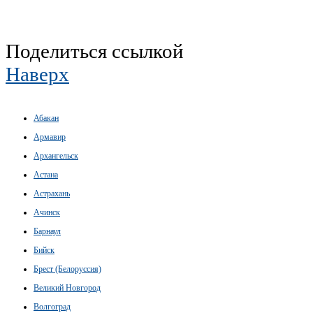
Поделиться ссылкой
Наверх
Абакан
Армавир
Архангельск
Астана
Астрахань
Ачинск
Барнаул
Бийск
Брест (Белоруссия)
Великий Новгород
Волгоград