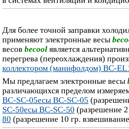
Для более точной заправки холоди
применяют электронные весы
beco
весов
becool
является альтернатив
перегрева (переохлаждения) прои
коллектором (манифолдом) BC-EL
Мы предлагаем электронные весы
различающихся пределом измеряем
BC-SC-05есы BC-SC-05
(разрешение
SC-50есы BC-SC-50
(разрешение 2 
80
(разрешение 10 гр. взвешивание 