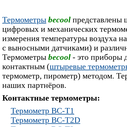
Термометры
becool
представлены 
цифровых и механических термоме
измерения температуры воздуха н
с выносными датчиками) и различ
Термометры
becool
- это приборы 
контактным (
штыревые термометр
термометр, пирометр) методом. Т
наших партнёров.
Контактные термометры:
Термометр BC-T1
Термометр BC-T2D