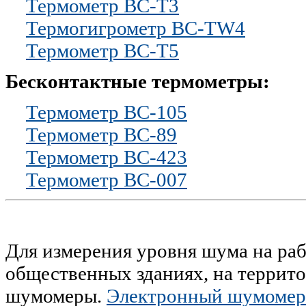
Термометр BC-T3
Термогигрометр BC-TW4
Термометр BC-T5
Бесконтактные термометры:
Термометр BC-105
Термометр BC-89
Термометр BC-423
Термометр BC-007
Для измерения уровня шума на раб
общественных зданиях, на террито
шумомеры.
Электронный шумомер