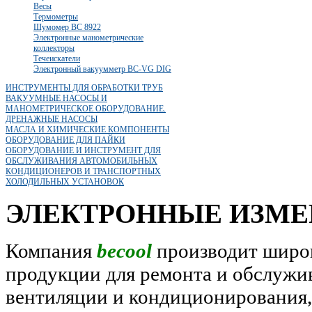
Весы
Термометры
Шумомер BC 8922
Электронные манометрические
коллекторы
Течеискатели
Электронный вакуумметр BC-VG DIG
ИНСТРУМЕНТЫ ДЛЯ ОБРАБОТКИ ТРУБ
ВАКУУМНЫЕ НАСОСЫ И
МАНОМЕТРИЧЕСКОЕ ОБОРУДОВАНИЕ.
ДРЕНАЖНЫЕ НАСОСЫ
МАСЛА И ХИМИЧЕСКИЕ КОМПОНЕНТЫ
ОБОРУДОВАНИЕ ДЛЯ ПАЙКИ
ОБОРУДОВАНИЕ И ИНСТРУМЕНТ ДЛЯ
ОБСЛУЖИВАНИЯ АВТОМОБИЛЬНЫХ
КОНДИЦИОНЕРОВ И ТРАНСПОРТНЫХ
ХОЛОДИЛЬНЫХ УСТАНОВОК
ЭЛЕКТРОННЫЕ ИЗМЕ
Компания
becool
производит широк
продукции для ремонта и обслужи
вентиляции и кондиционирования, 