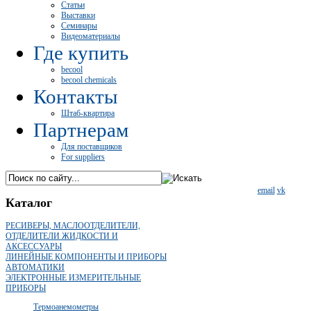
Статьи
Выставки
Семинары
Видеоматериалы
Где купить
becool
becool chemicals
Контакты
Штаб-квартира
Партнерам
Для поставщиков
For suppliers
email
vk
Каталог
РЕСИВЕРЫ, МАСЛООТДЕЛИТЕЛИ,
ОТДЕЛИТЕЛИ ЖИДКОСТИ И
АКСЕССУАРЫ
ЛИНЕЙНЫЕ КОМПОНЕНТЫ И ПРИБОРЫ
АВТОМАТИКИ
ЭЛЕКТРОННЫЕ ИЗМЕРИТЕЛЬНЫЕ
ПРИБОРЫ
Термоанемометры