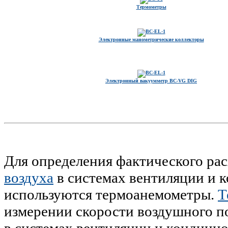
Термометры
Электронные манометрические коллекторы
Электронный вакуумметр BC-VG DIG
Для определения фактического рас
воздуха
в системах вентиляции и 
используются термоанемометры.
Т
измерении скорости воздушного п
в системах вентиляции и кондици