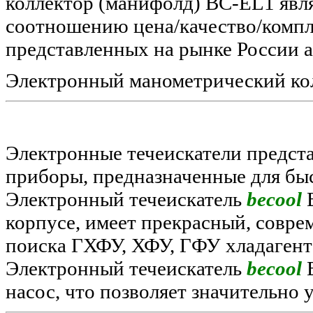
коллектор (манифолд) BC-EL1 явл
соотношению цена/качество/компл
представленных на рынке России 
Электронный манометрический кол
Электронные течеискатели предст
приборы, предназначенные для быс
Электронный течеискатель
becool
B
корпусе, имеет прекрасный, совре
поиска ГХФУ, ХФУ, ГФУ хладагент
Электронный течеискатель
becool
B
насос, что позволяет значительно 