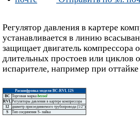
Регулятор давления в картере ком
устанавливается в линию всасыва
защищает двигатель компрессора о
длительных простоев или циклов о
испарителе, например при оттайке 
Расшифровка модели BC-RVL 12S
ВС
Торговая марка
becool
RVL
Регуляторы давления в картере компрессора
12
диаметр присоединяемого трубопровода (1/2”)
S
Тип соединения S- пайка