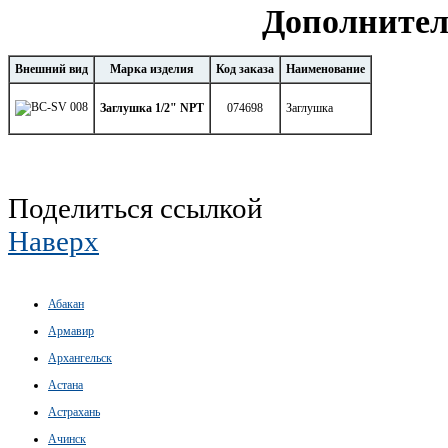
Дополнител
Внешний вид
Марка изделия
Код заказа
Наименование
Заглушка 1/2" NPT
074698
Заглушка
Поделиться ссылкой
Наверх
Абакан
Армавир
Архангельск
Астана
Астрахань
Ачинск