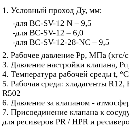
1. Условный проход Ду, мм:
-для BC-SV-12 N – 9,5
-для BC-SV-12 – 6,0
-для BC-SV-12-28-NC – 9,5
2. Рабочее давление Рр, МПа (кгс/см
3. Давление настройки клапана, Рu, 
4. Температура рабочей среды t, °
5. Рабочая среда: хладагенты R12, 
R502
6. Давление за клапаном - атмосфе
7. Присоединение клапана к сосуд
для ресиверов PR / HPR и ресивер