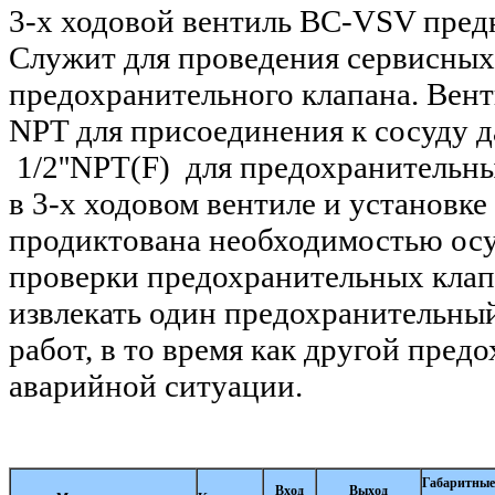
3-х ходовой вентиль BC-VSV предн
Служит для проведения сервисных
предохранительного клапана. Вен
NPT для присоединения к сосуду д
1/2''NPT(F) для предохранительн
в 3-х ходовом вентиле и установк
продиктована необходимостью ос
проверки предохранительных клап
извлекать один предохранительны
работ, в то время как другой пре
аварийной ситуации.
Габаритные
Вход
Выход