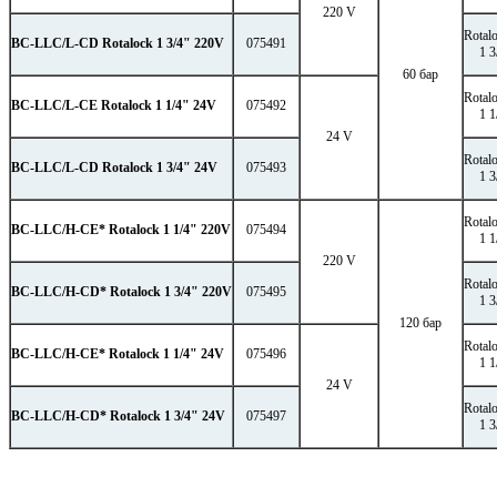
220 V
Rotal
BC-LLC/L-CD Rotalock 1 3/4" 220V
075491
1 
60 бар
Rotal
BC-LLC/L-CE Rotalock 1 1/4" 24V
075492
1 
24 V
Rotal
BC-LLC/L-CD Rotalock 1 3/4" 24V
075493
1 
Rotal
BC-LLC/H-CE* Rotalock 1 1/4" 220V
075494
1 
220 V
Rotal
BC-LLC/H-CD* Rotalock 1 3/4" 220V
075495
1 
120 бар
Rotal
BC-LLC/H-CE* Rotalock 1 1/4" 24V
075496
1 
24 V
Rotal
BC-LLC/H-CD* Rotalock 1 3/4" 24V
075497
1 