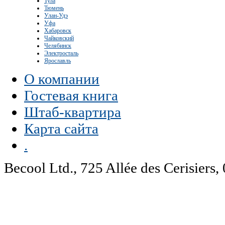
Тула
Тюмень
Улан-Удэ
Уфа
Хабаровск
Чайковский
Челябинск
Электросталь
Ярославль
О компании
Гостевая книга
Штаб-квартира
Карта сайта
.
Becool Ltd., 725 Allée des Cerisie