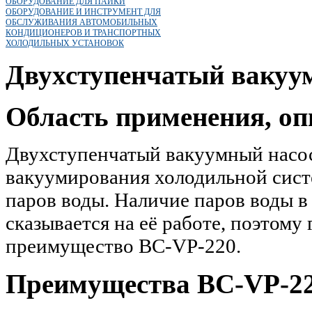
ОБОРУДОВАНИЕ ДЛЯ ПАЙКИ
ОБОРУДОВАНИЕ И ИНСТРУМЕНТ ДЛЯ
ОБСЛУЖИВАНИЯ АВТОМОБИЛЬНЫХ
КОНДИЦИОНЕРОВ И ТРАНСПОРТНЫХ
ХОЛОДИЛЬНЫХ УСТАНОВОК
Двухступенчатый вакуу
Область применения, оп
Двухступенчатый вакуумный насос
вакуумирования холодильной систе
паров воды. Наличие паров воды в
сказывается на её работе, поэтому
преимущество BC-VP-220.
Преимущества BC-VP-22