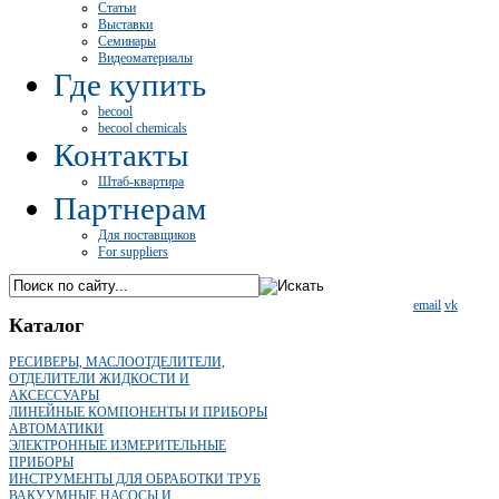
Статьи
Выставки
Семинары
Видеоматериалы
Где купить
becool
becool chemicals
Контакты
Штаб-квартира
Партнерам
Для поставщиков
For suppliers
email
vk
Каталог
РЕСИВЕРЫ, МАСЛООТДЕЛИТЕЛИ,
ОТДЕЛИТЕЛИ ЖИДКОСТИ И
АКСЕССУАРЫ
ЛИНЕЙНЫЕ КОМПОНЕНТЫ И ПРИБОРЫ
АВТОМАТИКИ
ЭЛЕКТРОННЫЕ ИЗМЕРИТЕЛЬНЫЕ
ПРИБОРЫ
ИНСТРУМЕНТЫ ДЛЯ ОБРАБОТКИ ТРУБ
ВАКУУМНЫЕ НАСОСЫ И