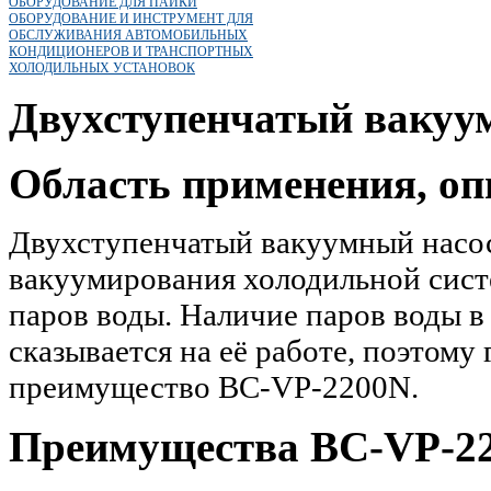
ОБОРУДОВАНИЕ ДЛЯ ПАЙКИ
ОБОРУДОВАНИЕ И ИНСТРУМЕНТ ДЛЯ
ОБСЛУЖИВАНИЯ АВТОМОБИЛЬНЫХ
КОНДИЦИОНЕРОВ И ТРАНСПОРТНЫХ
ХОЛОДИЛЬНЫХ УСТАНОВОК
Двухступенчатый вакуу
Область применения, оп
Двухступенчатый вакуумный насо
вакуумирования холодильной систе
паров воды. Наличие паров воды в
сказывается на её работе, поэтому
преимущество BC-VP-2200N.
Преимущества BC-VP-2