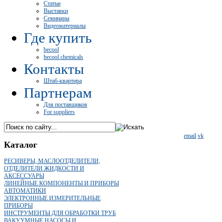
Статьи
Выставки
Семинары
Видеоматериалы
Где купить
becool
becool chemicals
Контакты
Штаб-квартира
Партнерам
Для поставщиков
For suppliers
email
vk
Каталог
РЕСИВЕРЫ, МАСЛООТДЕЛИТЕЛИ,
ОТДЕЛИТЕЛИ ЖИДКОСТИ И
АКСЕССУАРЫ
ЛИНЕЙНЫЕ КОМПОНЕНТЫ И ПРИБОРЫ
АВТОМАТИКИ
ЭЛЕКТРОННЫЕ ИЗМЕРИТЕЛЬНЫЕ
ПРИБОРЫ
ИНСТРУМЕНТЫ ДЛЯ ОБРАБОТКИ ТРУБ
ВАКУУМНЫЕ НАСОСЫ И