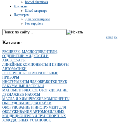
becool chemicals
Контакты
Штаб-квартира
Партнерам
Для поставщиков
For suppliers
email
vk
Каталог
РЕСИВЕРЫ, МАСЛООТДЕЛИТЕЛИ,
ОТДЕЛИТЕЛИ ЖИДКОСТИ И
АКСЕССУАРЫ
ЛИНЕЙНЫЕ КОМПОНЕНТЫ И ПРИБОРЫ
АВТОМАТИКИ
ЭЛЕКТРОННЫЕ ИЗМЕРИТЕЛЬНЫЕ
ПРИБОРЫ
ИНСТРУМЕНТЫ ДЛЯ ОБРАБОТКИ ТРУБ
ВАКУУМНЫЕ НАСОСЫ И
МАНОМЕТРИЧЕСКОЕ ОБОРУДОВАНИЕ.
ДРЕНАЖНЫЕ НАСОСЫ
МАСЛА И ХИМИЧЕСКИЕ КОМПОНЕНТЫ
ОБОРУДОВАНИЕ ДЛЯ ПАЙКИ
ОБОРУДОВАНИЕ И ИНСТРУМЕНТ ДЛЯ
ОБСЛУЖИВАНИЯ АВТОМОБИЛЬНЫХ
КОНДИЦИОНЕРОВ И ТРАНСПОРТНЫХ
ХОЛОДИЛЬНЫХ УСТАНОВОК