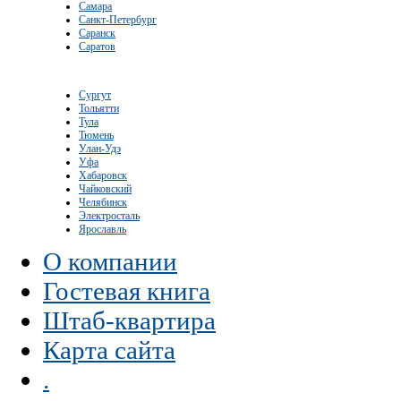
Самара
Санкт-Петербург
Саранск
Саратов
Сургут
Тольятти
Тула
Тюмень
Улан-Удэ
Уфа
Хабаровск
Чайковский
Челябинск
Электросталь
Ярославль
О компании
Гостевая книга
Штаб-квартира
Карта сайта
.