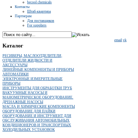
becool chemicals
Контакты
Штаб-квартира
Партнерам
Для поставщиков
For suppliers
email
vk
Каталог
РЕСИВЕРЫ, МАСЛООТДЕЛИТЕЛИ,
ОТДЕЛИТЕЛИ ЖИДКОСТИ И
АКСЕССУАРЫ
ЛИНЕЙНЫЕ КОМПОНЕНТЫ И ПРИБОРЫ
АВТОМАТИКИ
ЭЛЕКТРОННЫЕ ИЗМЕРИТЕЛЬНЫЕ
ПРИБОРЫ
ИНСТРУМЕНТЫ ДЛЯ ОБРАБОТКИ ТРУБ
ВАКУУМНЫЕ НАСОСЫ И
МАНОМЕТРИЧЕСКОЕ ОБОРУДОВАНИЕ.
ДРЕНАЖНЫЕ НАСОСЫ
МАСЛА И ХИМИЧЕСКИЕ КОМПОНЕНТЫ
ОБОРУДОВАНИЕ ДЛЯ ПАЙКИ
ОБОРУДОВАНИЕ И ИНСТРУМЕНТ ДЛЯ
ОБСЛУЖИВАНИЯ АВТОМОБИЛЬНЫХ
КОНДИЦИОНЕРОВ И ТРАНСПОРТНЫХ
ХОЛОДИЛЬНЫХ УСТАНОВОК