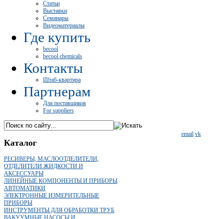
Статьи
Выставки
Семинары
Видеоматериалы
Где купить
becool
becool chemicals
Контакты
Штаб-квартира
Партнерам
Для поставщиков
For suppliers
email
vk
Каталог
РЕСИВЕРЫ, МАСЛООТДЕЛИТЕЛИ,
ОТДЕЛИТЕЛИ ЖИДКОСТИ И
АКСЕССУАРЫ
ЛИНЕЙНЫЕ КОМПОНЕНТЫ И ПРИБОРЫ
АВТОМАТИКИ
ЭЛЕКТРОННЫЕ ИЗМЕРИТЕЛЬНЫЕ
ПРИБОРЫ
ИНСТРУМЕНТЫ ДЛЯ ОБРАБОТКИ ТРУБ
ВАКУУМНЫЕ НАСОСЫ И