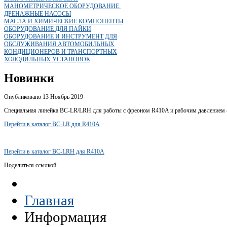
МАНОМЕТРИЧЕСКОЕ ОБОРУДОВАНИЕ.
ДРЕНАЖНЫЕ НАСОСЫ
МАСЛА И ХИМИЧЕСКИЕ КОМПОНЕНТЫ
ОБОРУДОВАНИЕ ДЛЯ ПАЙКИ
ОБОРУДОВАНИЕ И ИНСТРУМЕНТ ДЛЯ
ОБСЛУЖИВАНИЯ АВТОМОБИЛЬНЫХ
КОНДИЦИОНЕРОВ И ТРАНСПОРТНЫХ
ХОЛОДИЛЬНЫХ УСТАНОВОК
Новинки
Опубликовано 13 Ноябрь 2019
Специальная линейка BC-LR/LRH для работы с фреоном R410A и рабочим давлением 4
Перейти в каталог BC-LR для R410A
Перейти в каталог BC-LRH для R410A
Поделиться ссылкой
Главная
Информация