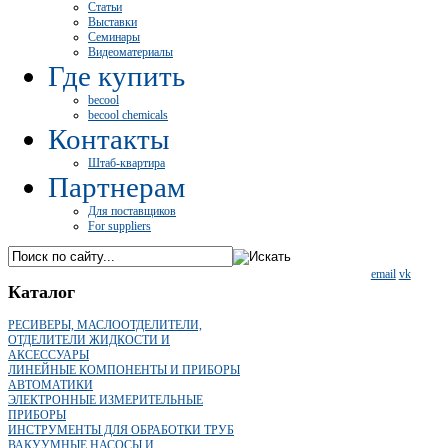
Статьи
Выставки
Семинары
Видеоматериалы
Где купить
becool
becool chemicals
Контакты
Штаб-квартира
Партнерам
Для поставщиков
For suppliers
email
vk
Каталог
РЕСИВЕРЫ, МАСЛООТДЕЛИТЕЛИ,
ОТДЕЛИТЕЛИ ЖИДКОСТИ И
АКСЕССУАРЫ
ЛИНЕЙНЫЕ КОМПОНЕНТЫ И ПРИБОРЫ
АВТОМАТИКИ
ЭЛЕКТРОННЫЕ ИЗМЕРИТЕЛЬНЫЕ
ПРИБОРЫ
ИНСТРУМЕНТЫ ДЛЯ ОБРАБОТКИ ТРУБ
ВАКУУМНЫЕ НАСОСЫ И