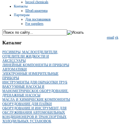
becool chemicals
Контакты
Штаб-квартира
Партнерам
Для поставщиков
For suppliers
email
vk
Каталог
РЕСИВЕРЫ, МАСЛООТДЕЛИТЕЛИ,
ОТДЕЛИТЕЛИ ЖИДКОСТИ И
АКСЕССУАРЫ
ЛИНЕЙНЫЕ КОМПОНЕНТЫ И ПРИБОРЫ
АВТОМАТИКИ
ЭЛЕКТРОННЫЕ ИЗМЕРИТЕЛЬНЫЕ
ПРИБОРЫ
ИНСТРУМЕНТЫ ДЛЯ ОБРАБОТКИ ТРУБ
ВАКУУМНЫЕ НАСОСЫ И
МАНОМЕТРИЧЕСКОЕ ОБОРУДОВАНИЕ.
ДРЕНАЖНЫЕ НАСОСЫ
МАСЛА И ХИМИЧЕСКИЕ КОМПОНЕНТЫ
ОБОРУДОВАНИЕ ДЛЯ ПАЙКИ
ОБОРУДОВАНИЕ И ИНСТРУМЕНТ ДЛЯ
ОБСЛУЖИВАНИЯ АВТОМОБИЛЬНЫХ
КОНДИЦИОНЕРОВ И ТРАНСПОРТНЫХ
ХОЛОДИЛЬНЫХ УСТАНОВОК