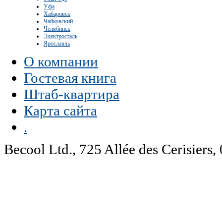
Уфа
Хабаровск
Чайковский
Челябинск
Электросталь
Ярославль
О компании
Гостевая книга
Штаб-квартира
Карта сайта
.
Becool Ltd., 725 Allée des Cerisie