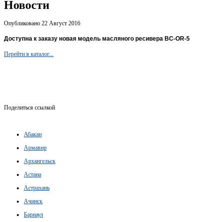
Новости
Опубликовано 22 Август 2016
Доступна к заказу новая модель масляного ресивера BC-OR-5
Перейти в каталог...
Поделиться ссылкой
Абакан
Армавир
Архангельск
Астана
Астрахань
Ачинск
Барнаул