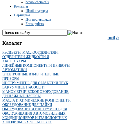
becool chemicals
Контакты
Штаб-квартира
Партнерам
Для поставщиков
For suppliers
email
vk
Каталог
РЕСИВЕРЫ, МАСЛООТДЕЛИТЕЛИ,
ОТДЕЛИТЕЛИ ЖИДКОСТИ И
АКСЕССУАРЫ
ЛИНЕЙНЫЕ КОМПОНЕНТЫ И ПРИБОРЫ
АВТОМАТИКИ
ЭЛЕКТРОННЫЕ ИЗМЕРИТЕЛЬНЫЕ
ПРИБОРЫ
ИНСТРУМЕНТЫ ДЛЯ ОБРАБОТКИ ТРУБ
ВАКУУМНЫЕ НАСОСЫ И
МАНОМЕТРИЧЕСКОЕ ОБОРУДОВАНИЕ.
ДРЕНАЖНЫЕ НАСОСЫ
МАСЛА И ХИМИЧЕСКИЕ КОМПОНЕНТЫ
ОБОРУДОВАНИЕ ДЛЯ ПАЙКИ
ОБОРУДОВАНИЕ И ИНСТРУМЕНТ ДЛЯ
ОБСЛУЖИВАНИЯ АВТОМОБИЛЬНЫХ
КОНДИЦИОНЕРОВ И ТРАНСПОРТНЫХ
ХОЛОДИЛЬНЫХ УСТАНОВОК