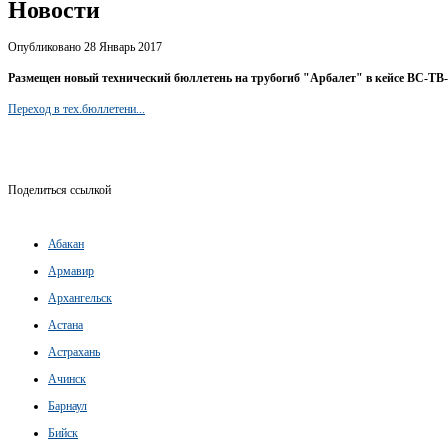
Новости
Опубликовано 28 Январь 2017
Размещен новый технический бюллетень на трубогиб "Арбалет" в кейсе BC-TB
Переход в тех.бюллетени...
Поделиться ссылкой
Абакан
Армавир
Архангельск
Астана
Астрахань
Ачинск
Барнаул
Бийск