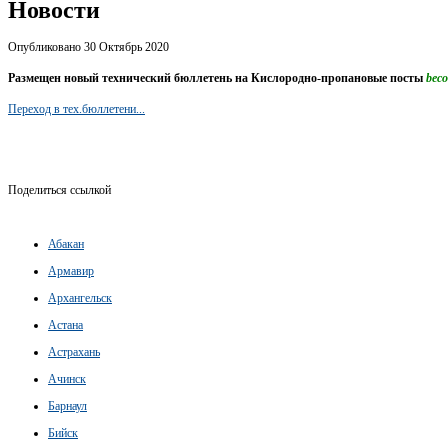
Новости
Опубликовано 30 Октябрь 2020
Размещен новый технический бюллетень на Кислородно-пропановые посты
beco
Переход в тех.бюллетени...
Поделиться ссылкой
Абакан
Армавир
Архангельск
Астана
Астрахань
Ачинск
Барнаул
Бийск