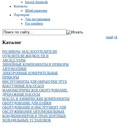
becool chemicals
Контакты
Штаб-квартира
Партнерам
Для поставщиков
For suppliers
email
vk
Каталог
РЕСИВЕРЫ, МАСЛООТДЕЛИТЕЛИ,
ОТДЕЛИТЕЛИ ЖИДКОСТИ И
АКСЕССУАРЫ
ЛИНЕЙНЫЕ КОМПОНЕНТЫ И ПРИБОРЫ
АВТОМАТИКИ
ЭЛЕКТРОННЫЕ ИЗМЕРИТЕЛЬНЫЕ
ПРИБОРЫ
ИНСТРУМЕНТЫ ДЛЯ ОБРАБОТКИ ТРУБ
ВАКУУМНЫЕ НАСОСЫ И
МАНОМЕТРИЧЕСКОЕ ОБОРУДОВАНИЕ.
ДРЕНАЖНЫЕ НАСОСЫ
МАСЛА И ХИМИЧЕСКИЕ КОМПОНЕНТЫ
ОБОРУДОВАНИЕ ДЛЯ ПАЙКИ
ОБОРУДОВАНИЕ И ИНСТРУМЕНТ ДЛЯ
ОБСЛУЖИВАНИЯ АВТОМОБИЛЬНЫХ
КОНДИЦИОНЕРОВ И ТРАНСПОРТНЫХ
ХОЛОДИЛЬНЫХ УСТАНОВОК