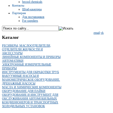
becool chemicals
Контакты
Штаб-квартира
Партнерам
Для поставщиков
For suppliers
email
vk
Каталог
РЕСИВЕРЫ, МАСЛООТДЕЛИТЕЛИ,
ОТДЕЛИТЕЛИ ЖИДКОСТИ И
АКСЕССУАРЫ
ЛИНЕЙНЫЕ КОМПОНЕНТЫ И ПРИБОРЫ
АВТОМАТИКИ
ЭЛЕКТРОННЫЕ ИЗМЕРИТЕЛЬНЫЕ
ПРИБОРЫ
ИНСТРУМЕНТЫ ДЛЯ ОБРАБОТКИ ТРУБ
ВАКУУМНЫЕ НАСОСЫ И
МАНОМЕТРИЧЕСКОЕ ОБОРУДОВАНИЕ.
ДРЕНАЖНЫЕ НАСОСЫ
МАСЛА И ХИМИЧЕСКИЕ КОМПОНЕНТЫ
ОБОРУДОВАНИЕ ДЛЯ ПАЙКИ
ОБОРУДОВАНИЕ И ИНСТРУМЕНТ ДЛЯ
ОБСЛУЖИВАНИЯ АВТОМОБИЛЬНЫХ
КОНДИЦИОНЕРОВ И ТРАНСПОРТНЫХ
ХОЛОДИЛЬНЫХ УСТАНОВОК