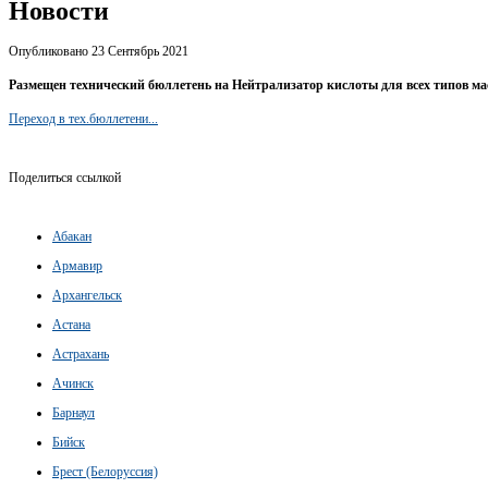
Новости
Опубликовано 23 Сентябрь 2021
Размещен технический бюллетень на Нейтрализатор кислоты для всех типов м
Переход в тех.бюллетени...
Поделиться ссылкой
Абакан
Армавир
Архангельск
Астана
Астрахань
Ачинск
Барнаул
Бийск
Брест (Белоруссия)