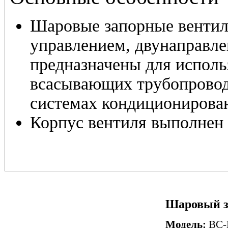
Шаровые запорные венти
управлением, двунаправл
предназначены для исполь
всасывающих трубопровод
системах кондиционирован
Корпус вентиля выполнен 
Шаровый з
Модель:
BC-