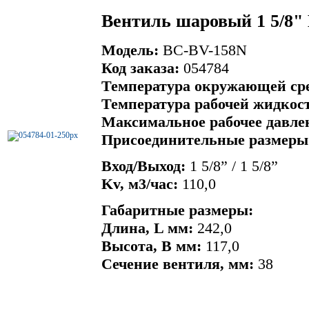
Вентиль шаровый 1 5/8"
Модель:
BC-BV-158N
Код заказа:
054784
Температура окружающей сре
Температура рабочей жидкост
Максимальное рабочее давлен
Присоединительные размеры
Вход/Выход:
1 5/8” / 1 5/8”
Kv, м3/час:
110,0
Габаритные размеры:
Длина, L мм:
242,0
Высота, B мм:
117,0
Сечение вентиля, мм:
38