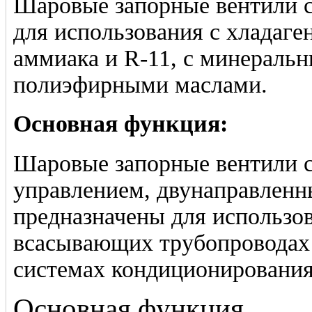
Шаровые запорные вентили
для использования с хладаг
аммиака и R-11, с минераль
полиэфирными маслами.
Основная функция:
Шаровые запорные вентили
управлением, двунаправленн
предназначены для использо
всасывающих трубопроводах
системах кондиционирования
Основная функция