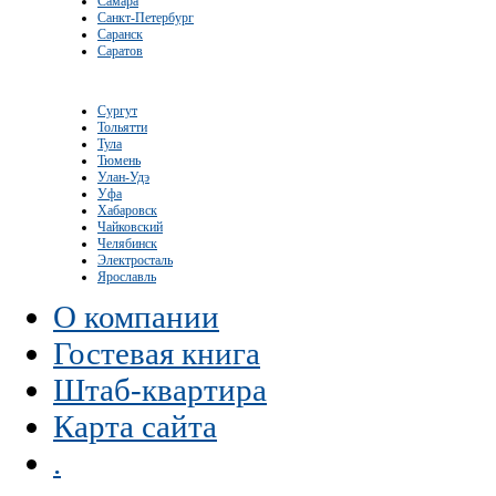
Самара
Санкт-Петербург
Саранск
Саратов
Сургут
Тольятти
Тула
Тюмень
Улан-Удэ
Уфа
Хабаровск
Чайковский
Челябинск
Электросталь
Ярославль
О компании
Гостевая книга
Штаб-квартира
Карта сайта
.