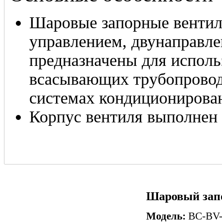
Шаровые запорные венти
управлением, двунаправл
предназначены для исполь
всасывающих трубопровод
системах кондиционирован
Корпус вентиля выполнен 
Шаровый запо
Модель:
BC-BV-