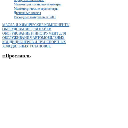
Манометры и мановакуумметры
Манометрические термометры
Дренажные насосы
Расходные материалы и ЗИП
МАСЛА И ХИМИЧЕСКИЕ КОМПОНЕНТЫ
ОБОРУДОВАНИЕ ДЛЯ ПАЙКИ
ОБОРУДОВАНИЕ И ИНСТРУМЕНТ ДЛЯ
ОБСЛУЖИВАНИЯ АВТОМОБИЛЬНЫХ
КОНДИЦИОНЕРОВ И ТРАНСПОРТНЫХ
ХОЛОДИЛЬНЫХ УСТАНОВОК
г.Ярославль