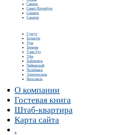
Самара
Санкт-Петербург
Саранск
Саратов
Сургут
Тольятти
Тула
Тюмень
Улан-Удэ
Уфа
Хабаровск
Чайковский
Челябинск
Электросталь
Ярославль
О компании
Гостевая книга
Штаб-квартира
Карта сайта
.