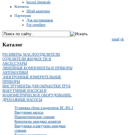
becool chemicals
Контакты
Штаб-квартира
Партнерам
Для поставщиков
For suppliers
email
vk
Каталог
РЕСИВЕРЫ, МАСЛООТДЕЛИТЕЛИ,
ОТДЕЛИТЕЛИ ЖИДКОСТИ И
АКСЕССУАРЫ
ЛИНЕЙНЫЕ КОМПОНЕНТЫ И ПРИБОРЫ
АВТОМАТИКИ
ЭЛЕКТРОННЫЕ ИЗМЕРИТЕЛЬНЫЕ
ПРИБОРЫ
ИНСТРУМЕНТЫ ДЛЯ ОБРАБОТКИ ТРУБ
ВАКУУМНЫЕ НАСОСЫ И
МАНОМЕТРИЧЕСКОЕ ОБОРУДОВАНИЕ.
ДРЕНАЖНЫЕ НАСОСЫ
Установка сбора хладагентов BC-RS-1
Вакуумные насосы
Манометрические станции
Комплекты зарядных шлангов
Вакуумные и вакуумно-зарядные
станции
Корпуса коллекторов