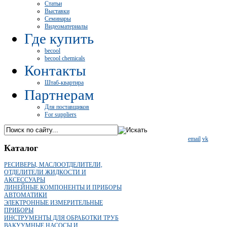
Статьи
Выставки
Семинары
Видеоматериалы
Где купить
becool
becool chemicals
Контакты
Штаб-квартира
Партнерам
Для поставщиков
For suppliers
email
vk
Каталог
РЕСИВЕРЫ, МАСЛООТДЕЛИТЕЛИ,
ОТДЕЛИТЕЛИ ЖИДКОСТИ И
АКСЕССУАРЫ
ЛИНЕЙНЫЕ КОМПОНЕНТЫ И ПРИБОРЫ
АВТОМАТИКИ
ЭЛЕКТРОННЫЕ ИЗМЕРИТЕЛЬНЫЕ
ПРИБОРЫ
ИНСТРУМЕНТЫ ДЛЯ ОБРАБОТКИ ТРУБ
ВАКУУМНЫЕ НАСОСЫ И