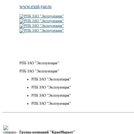
www.expl-yar.ru
РПБ ЗАО "Эксплуатация"
РПБ ЗАО "Эксплуатация"
РПБ ЗАО "Эксплуатация"
РПБ ЗАО "Эксплуатация"
РПБ ЗАО "Эксплуатация"
РПБ ЗАО "Эксплуатация"
Группа компаний "КриоМаркет"