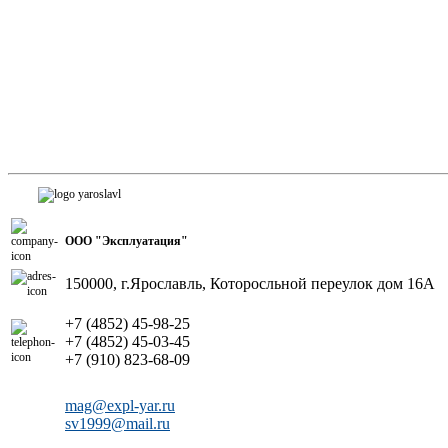
ООО "Эксплуатация"
150000, г.Ярославль, Которосльной переулок дом 16А
+7 (4852) 45-98-25
+7 (4852) 45-03-45
+7 (910) 823-68-09
mag@expl-yar.ru
sv1999@mail.ru