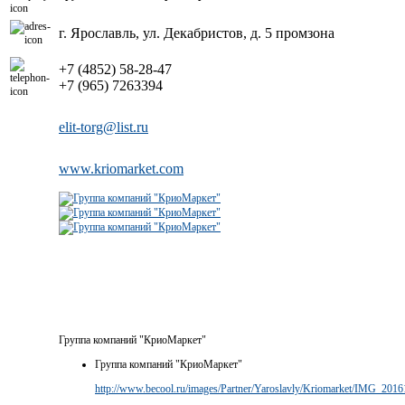
г. Ярославль, ул. Декабристов, д. 5 промзона
+7 (4852) 58-28-47
+7 (965) 7263394
elit-torg@list.ru
www.kriomarket.com
Группа компаний "КриоМаркет"
Группа компаний "КриоМаркет"
http://www.becool.ru/images/Partner/Yaroslavly/Kriomarket/IMG_201