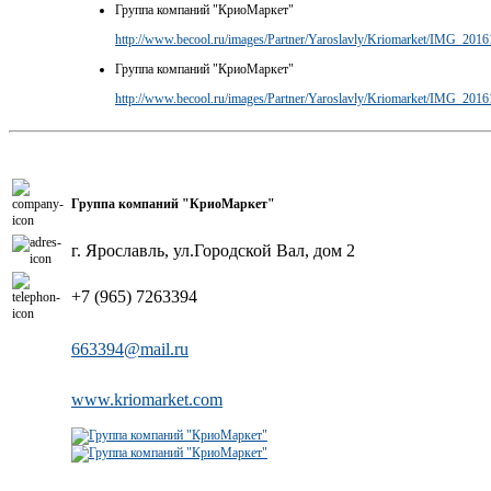
Группа компаний "КриоМаркет"
http://www.becool.ru/images/Partner/Yaroslavly/Kriomarket/IMG_201
Группа компаний "КриоМаркет"
http://www.becool.ru/images/Partner/Yaroslavly/Kriomarket/IMG_201
Группа компаний "КриоМаркет"
г. Ярославль, ул.Городской Вал, дом 2
+7 (965) 7263394
663394@mail.ru
www.kriomarket.com