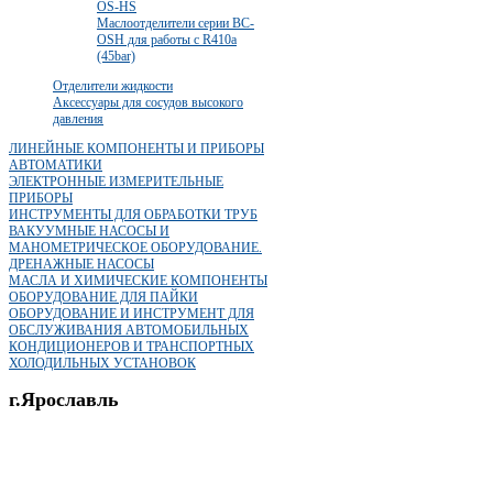
OS-HS
Маслоотделители серии BC-
OSH для работы с R410a
(45bar)
Отделители жидкости
Аксессуары для сосудов высокого
давления
ЛИНЕЙНЫЕ КОМПОНЕНТЫ И ПРИБОРЫ
АВТОМАТИКИ
ЭЛЕКТРОННЫЕ ИЗМЕРИТЕЛЬНЫЕ
ПРИБОРЫ
ИНСТРУМЕНТЫ ДЛЯ ОБРАБОТКИ ТРУБ
ВАКУУМНЫЕ НАСОСЫ И
МАНОМЕТРИЧЕСКОЕ ОБОРУДОВАНИЕ.
ДРЕНАЖНЫЕ НАСОСЫ
МАСЛА И ХИМИЧЕСКИЕ КОМПОНЕНТЫ
ОБОРУДОВАНИЕ ДЛЯ ПАЙКИ
ОБОРУДОВАНИЕ И ИНСТРУМЕНТ ДЛЯ
ОБСЛУЖИВАНИЯ АВТОМОБИЛЬНЫХ
КОНДИЦИОНЕРОВ И ТРАНСПОРТНЫХ
ХОЛОДИЛЬНЫХ УСТАНОВОК
г.Ярославль