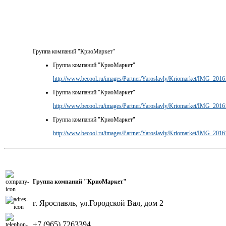
Группа компаний "КриоМаркет"
Группа компаний "КриоМаркет"
http://www.becool.ru/images/Partner/Yaroslavly/Kriomarket/IMG_201
Группа компаний "КриоМаркет"
http://www.becool.ru/images/Partner/Yaroslavly/Kriomarket/IMG_201
Группа компаний "КриоМаркет"
http://www.becool.ru/images/Partner/Yaroslavly/Kriomarket/IMG_201
Группа компаний "КриоМаркет"
г. Ярославль, ул.Городской Вал, дом 2
+7 (965) 7263394