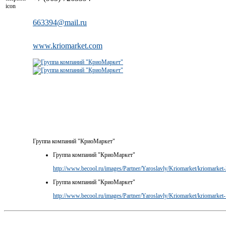
663394@mail.ru
www.kriomarket.com
Группа компаний "КриоМаркет"
Группа компаний "КриоМаркет"
http://www.becool.ru/images/Partner/Yaroslavly/Kriomarket/kriomarket-
Группа компаний "КриоМаркет"
http://www.becool.ru/images/Partner/Yaroslavly/Kriomarket/kriomarket-