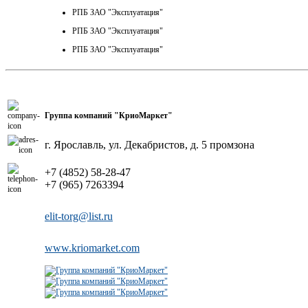
РПБ ЗАО "Эксплуатация"
РПБ ЗАО "Эксплуатация"
РПБ ЗАО "Эксплуатация"
Группа компаний "КриоМаркет"
г. Ярославль, ул. Декабристов, д. 5 промзона
+7 (4852) 58-28-47
+7 (965) 7263394
elit-torg@list.ru
www.kriomarket.com