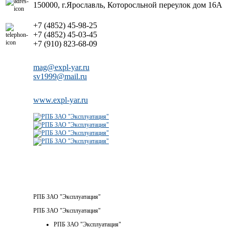
150000, г.Ярославль, Которосльной переулок дом 16А
+7 (4852) 45-98-25
+7 (4852) 45-03-45
+7 (910) 823-68-09
mag@expl-yar.ru
sv1999@mail.ru
www.expl-yar.ru
РПБ ЗАО "Эксплуатация"
РПБ ЗАО "Эксплуатация"
РПБ ЗАО "Эксплуатация"