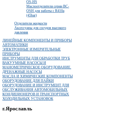
OS-HS
Маслоотделители серии BC-
OSH для работы с R410a
(45bar)
Отделители жидкости
Аксессуары для сосудов высокого
давления
ЛИНЕЙНЫЕ КОМПОНЕНТЫ И ПРИБОРЫ
АВТОМАТИКИ
ЭЛЕКТРОННЫЕ ИЗМЕРИТЕЛЬНЫЕ
ПРИБОРЫ
ИНСТРУМЕНТЫ ДЛЯ ОБРАБОТКИ ТРУБ
ВАКУУМНЫЕ НАСОСЫ И
МАНОМЕТРИЧЕСКОЕ ОБОРУДОВАНИЕ.
ДРЕНАЖНЫЕ НАСОСЫ
МАСЛА И ХИМИЧЕСКИЕ КОМПОНЕНТЫ
ОБОРУДОВАНИЕ ДЛЯ ПАЙКИ
ОБОРУДОВАНИЕ И ИНСТРУМЕНТ ДЛЯ
ОБСЛУЖИВАНИЯ АВТОМОБИЛЬНЫХ
КОНДИЦИОНЕРОВ И ТРАНСПОРТНЫХ
ХОЛОДИЛЬНЫХ УСТАНОВОК
г.Ярославль